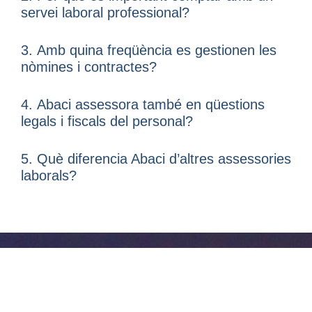
servei laboral professional?
3.
Amb quina freqüència es gestionen les
nòmines i contractes?
4.
Abaci assessora també en qüestions
legals i fiscals del personal?
5. Què diferencia Abaci d’altres assessories
laborals?