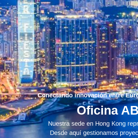
Conectando innovación entre Eur
Oficina A
Nuestra sede en Hong Kong repre
Desde aquí gestionamos proyecto