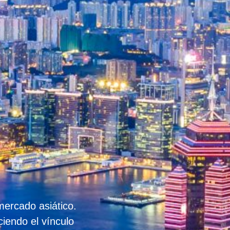
mercado asiático.
iendo el vínculo