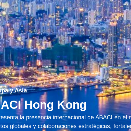
opa y Asia
BACI Hong Kong
senta la presencia internacional de ABACI en el 
s globales y colaboraciones estratégicas, fortalec