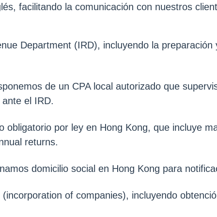
és, facilitando la comunicación con nuestros client
enue Department (IRD), incluyendo la preparación 
isponemos de un CPA local autorizado que supervisa
 ante el IRD.
 obligatorio por ley en Hong Kong, que incluye man
nnual returns.
namos domicilio social en Hong Kong para notificac
(incorporation of companies), incluyendo obtención