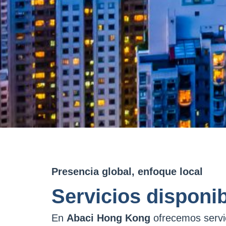
Presencia global, enfoque local
Servicios disponi
En
Abaci Hong Kong
ofrecemos servic