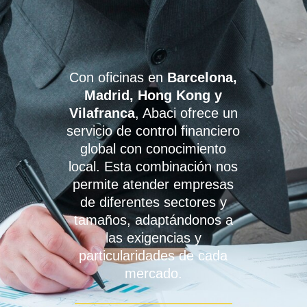
Con oficinas en
Barcelona,
Madrid, Hong Kong y
Vilafranca
, Abaci ofrece un
servicio de control financiero
global con conocimiento
local. Esta combinación nos
permite atender empresas
de diferentes sectores y
tamaños, adaptándonos a
las exigencias y
particularidades de cada
mercado.