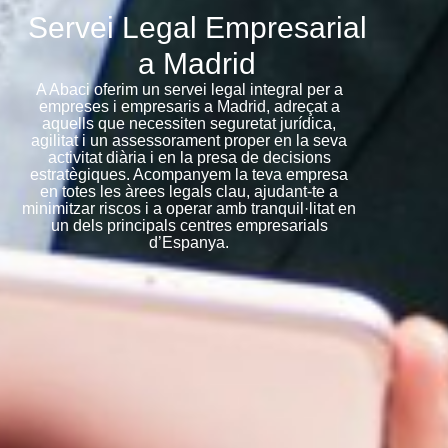
Servei Legal Empresarial
a Madrid
A Abaci oferim un servei legal integral per a
empreses i empresaris a Madrid, adreçat a
aquells que necessiten seguretat jurídica,
agilitat i un assessorament proper en la seva
activitat diària i en la presa de decisions
estratègiques. Acompanyem la teva empresa
en totes les àrees legals clau, ajudant-te a
minimitzar riscos i a operar amb tranquil·litat en
un dels principals centres empresarials
d’Espanya.