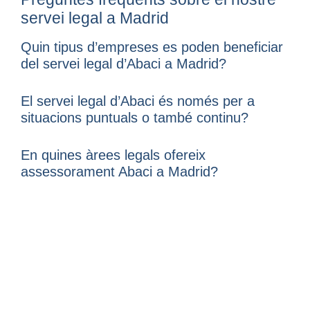
servei legal a Madrid
Quin tipus d’empreses es poden beneficiar
del servei legal d’Abaci a Madrid?
El servei legal d’Abaci és només per a
situacions puntuals o també continu?
En quines àrees legals ofereix
assessorament Abaci a Madrid?
Com ajuda Abaci a prevenir problemes
legals a l’empresa?
Puc comptar amb Abaci si la meva
empresa opera des de Madrid a nivell
internacional?